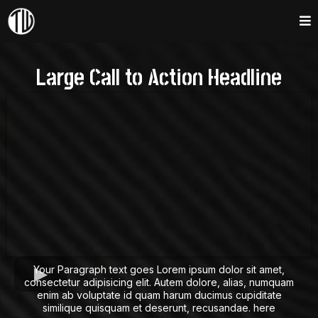
Large Call to Action Headline
Your Paragraph text goes Lorem ipsum dolor sit amet,
consectetur adipisicing elit. Autem dolore, alias, numquam
enim ab voluptate id quam harum ducimus cupiditate
similique quisquam et deserunt, recusandae. here