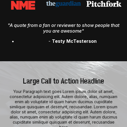
"A quote from a fan or reviewer to show people that
you are awesome"
-
Testy McTesterson
Large Call to Action Headline
Your Paragraph text goes Lorem ipsum dolor sit amet,
consectetur adipisicing elit. Autem dolore, alias, numquam
enim ab voluptate id quam harum ducimus cupiditate
similique quisquam et deserunt, recusandae. Lorem ipsum
dolor sit amet, consectetur adipisicing elit. Autem dolore,
alias, numquam enim ab voluptate id quam harum ducimus
cupiditate similique quisquam et deserunt, recusandae